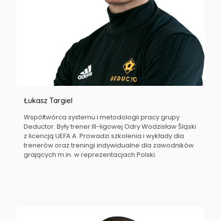
Łukasz Targiel
Współtwórca systemu i metodologii pracy grupy
Deductor. Były trener III-ligowej Odry Wodzisław Śląski
z licencją UEFA A. Prowadzi szkolenia i wykłady dla
trenerów oraz treningi indywidualne dla zawodników
grających m.in. w reprezentacjach Polski.