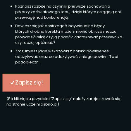
Poznasz rozbite na czynniki pierwsze zachowania
piłkarzy ze światowego topu, dzięki którym osiągają oni
przewagę nad konkurencją.
Dowiesz się jak dostrzegać indywidualne błędy,
których drobna korekta może zmienić oblicze meczu:
prowadzić piłkę czy ją podać? Zaatakować przeciwnika
czy raczej opóźniać?
Zrozumiesz jakie wskazówki z boiska powinieneś
odczytywać oraz co odczytywać z niego powinni Twoi
podopieczni.
Zapisz się!
(Po kliknięciu przycisku "Zapisz się" należy zarejestrować się
na stronie uczelni asbiro.pl)