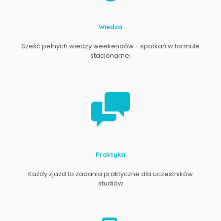
Wiedza
Sześć pełnych wiedzy weekendów - spotkań w formule
stacjonarnej
Praktyka
Każdy zjazd to zadania praktyczne dla uczestników
studiów