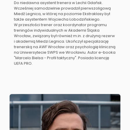
Do niedawna asystent trenera w Lechii Gdańsk.
Wcześniej samodzielnie prowadził pierwszoligową
Miedź Legnica, w której na poziomie Ekstraklasy był
także asystentem Wojciecha Łobodzińskiego.
W przeszłości trener oraz koordynator programu
treningów indywidualnych w Akademii Śląska
Wrocław, związany był również m.in. z drużyną rezerw
i akademią Miedzi Legnica. Ukończył specjalizację
trenerską na AWF Wrocław oraz psychologię kliniczną
na Uniwersytecie SWPS we Wrocławiu. Autor e-booka
"Marcelo Bielsa - Profil taktyczny". Posiada licencję
UEFA PRO.