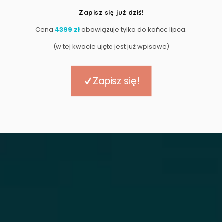
Zapisz się już dziś!
Cena
4399 zł
obowiązuje tylko do końca lipca.
(w tej kwocie ujęte jest już wpisowe)
Zapisz się!