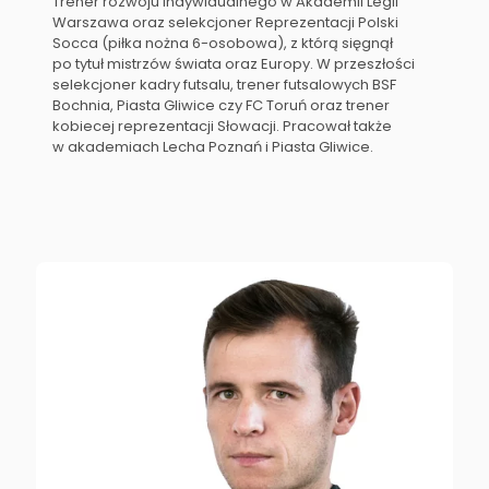
Trener rozwoju indywidualnego w Akademii Legii
Warszawa oraz selekcjoner Reprezentacji Polski
Socca (piłka nożna 6-osobowa), z którą sięgnął
po tytuł mistrzów świata oraz Europy. W przeszłości
selekcjoner kadry futsalu, trener futsalowych BSF
Bochnia, Piasta Gliwice czy FC Toruń oraz trener
kobiecej reprezentacji Słowacji. Pracował także
w akademiach Lecha Poznań i Piasta Gliwice.